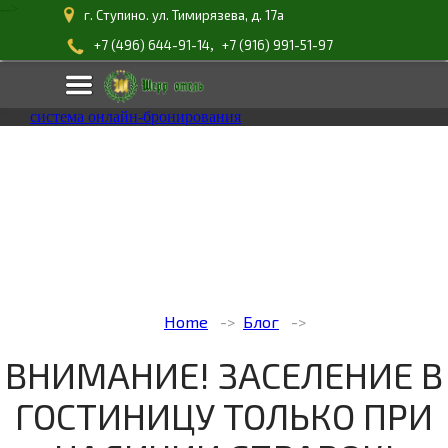
-->
г. Ступино. ул. Тимирязева, д. 17а
,
+7 (496) 644-91-14
+7 (916) 991-51-97
система онлайн-бронирования
Home
Блог
ВНИМАНИЕ! ЗАСЕЛЕНИЕ В
ГОСТИНИЦУ ТОЛЬКО ПРИ