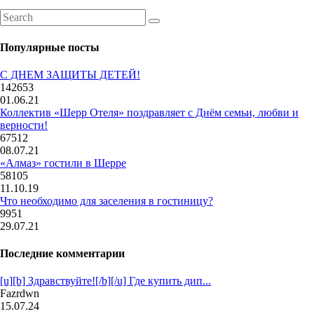
Популярные посты
С ДНЕМ ЗАЩИТЫ ДЕТЕЙ!
142653
01.06.21
Коллектив «Шерр Отеля» поздравляет с Днём семьи, любви и
верности!
67512
08.07.21
«Алмаз» гостили в Шерре
58105
11.10.19
Что необходимо для заселения в гостиницу?
9951
29.07.21
Последние комментарии
[u][b] Здравствуйте![/b][/u] Где купить дип...
Fazrdwn
15.07.24