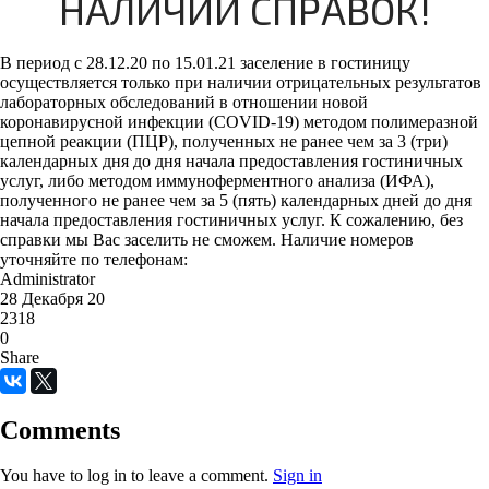
НАЛИЧИИ СПРАВОК!
В период с 28.12.20 по 15.01.21 заселение в гостиницу
осуществляется только при наличии отрицательных результатов
лабораторных обследований в отношении новой
коронавирусной инфекции (COVID-19) методом полимеразной
цепной реакции (ПЦР), полученных не ранее чем за 3 (три)
календарных дня до дня начала предоставления гостиничных
услуг, либо методом иммуноферментного анализа (ИФА),
полученного не ранее чем за 5 (пять) календарных дней до дня
начала предоставления гостиничных услуг. К сожалению, без
справки мы Вас заселить не сможем. Наличие номеров
уточняйте по телефонам:
Administrator
28 Декабря 20
2318
0
Share
Comments
You have to log in to leave a comment.
Sign in