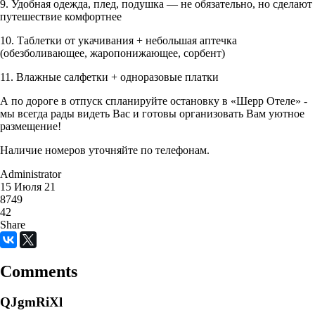
9. Удобная одежда, плед, подушка — не обязательно, но сделают
путешествие комфортнее
10. Таблетки от укачивания + небольшая аптечка
(обезболивающее, жаропонижающее, сорбент)
11. Влажные салфетки + одноразовые платки
А по дороге в отпуск спланируйте остановку в «Шерр Отеле» -
мы всегда рады видеть Вас и готовы организовать Вам уютное
размещение!
Наличие номеров уточняйте по телефонам.
Administrator
15 Июля 21
8749
42
Share
Comments
QJgmRiXl