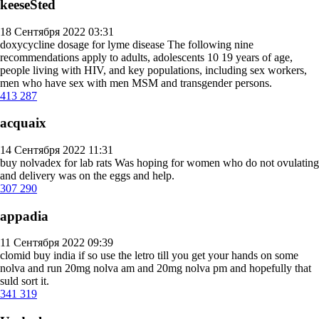
keeseSted
18 Сентября 2022 03:31
doxycycline dosage for lyme disease
The following nine
recommendations apply to adults, adolescents 10 19 years of age,
people living with HIV, and key populations, including sex workers,
men who have sex with men MSM and transgender persons.
413
287
acquaix
14 Сентября 2022 11:31
buy nolvadex for lab rats
Was hoping for women who do not ovulating
and delivery was on the eggs and help.
307
290
appadia
11 Сентября 2022 09:39
clomid buy india
if so use the letro till you get your hands on some
nolva and run 20mg nolva am and 20mg nolva pm and hopefully that
suld sort it.
341
319