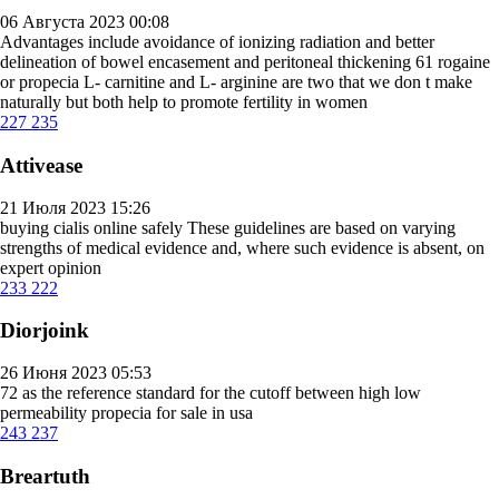
06 Августа 2023 00:08
Advantages include avoidance of ionizing radiation and better
delineation of bowel encasement and peritoneal thickening 61
rogaine
or propecia
L- carnitine and L- arginine are two that we don t make
naturally but both help to promote fertility in women
227
235
Attivease
21 Июля 2023 15:26
buying cialis online safely
These guidelines are based on varying
strengths of medical evidence and, where such evidence is absent, on
expert opinion
233
222
Diorjoink
26 Июня 2023 05:53
72 as the reference standard for the cutoff between high low
permeability
propecia for sale in usa
243
237
Breartuth