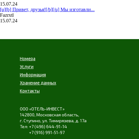
15.07.24
[u][b] Привет, друзья![/b][/u] Мы изготавли...
Fazrxtl
15.07.24
Номера
Услуги
Информация
Хранение данных
Контакты
ООО «ОТЕЛЬ-ИНВЕСТ»
142800,
Московская область
,
г. Ступино
,
ул. Тимирязева
,
д. 17а
+7 (496) 644-91-14
+7 (916) 991-51-97