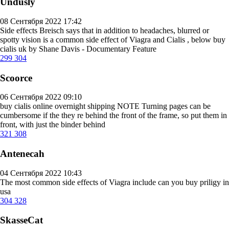
Undusly
08 Сентября 2022 17:42
Side effects Breisch says that in addition to headaches, blurred or
spotty vision is a common side effect of Viagra and Cialis , below
buy
cialis uk
by Shane Davis - Documentary Feature
299
304
Scoorce
06 Сентября 2022 09:10
buy cialis online overnight shipping
NOTE Turning pages can be
cumbersome if the they re behind the front of the frame, so put them in
front, with just the binder behind
321
308
Antenecah
04 Сентября 2022 10:43
The most common side effects of Viagra include
can you buy priligy in
usa
304
328
SkasseCat