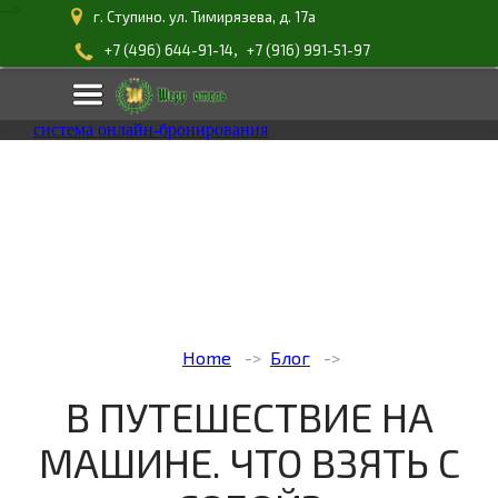
-->
г. Ступино. ул. Тимирязева, д. 17а
,
+7 (496) 644-91-14
+7 (916) 991-51-97
система онлайн-бронирования
Home
Блог
В ПУТЕШЕСТВИЕ НА
МАШИНЕ. ЧТО ВЗЯТЬ С