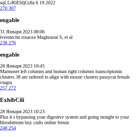
sqLLrRlEbfjGrlla 6 19 2022
270
307
engable
31 Января 2023 08:06
ivermectin rosacea
Maghraoui S, et al
238
276
engable
28 Января 2023 10:45
Marmoset left columns and human right columns transcriptomic
clusters 38 are ordered to align with mouse clusters
pussycat female
viagra
257
272
ExhibCili
28 Января 2023 10:23
Plus it s bypassing your digestive system and going straight to your
bloodstream
buy cialis online forum
248
254