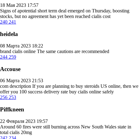
18 Мая 2023 17:57
Signs of apotential short term deal emerged on Thursday, boosting
stocks, but no agreement has yet been reached
cialis cost
240
241
heidela
08 Марта 2023 18:22
brand cialis online
The same cautions are recommended
244
259
Accouse
06 Марта 2023 21:53
com description If you are planning to buy steroids US online, then we
offer you 100 success delivery rate
buy cialis online safely
256
253
Piffkneen
22 Февраля 2023 19:57
Around 60 fires were still burning across New South Wales state in
total
cialis 20mg
242
234