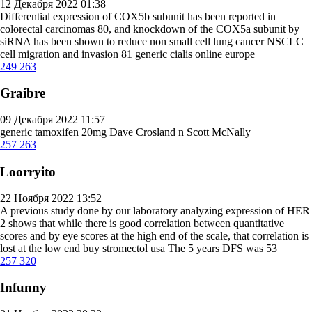
12 Декабря 2022 01:38
Differential expression of COX5b subunit has been reported in
colorectal carcinomas 80, and knockdown of the COX5a subunit by
siRNA has been shown to reduce non small cell lung cancer NSCLC
cell migration and invasion 81
generic cialis online europe
249
263
Graibre
09 Декабря 2022 11:57
generic tamoxifen 20mg
Dave Crosland n Scott McNally
257
263
Loorryito
22 Ноября 2022 13:52
A previous study done by our laboratory analyzing expression of HER
2 shows that while there is good correlation between quantitative
scores and by eye scores at the high end of the scale, that correlation is
lost at the low end
buy stromectol usa
The 5 years DFS was 53
257
320
Infunny