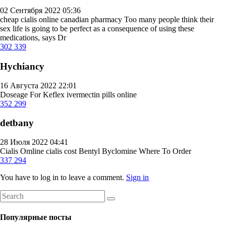
02 Сентября 2022 05:36
cheap cialis online canadian pharmacy
Too many people think their
sex life is going to be perfect as a consequence of using these
medications, says Dr
302
339
Hychiancy
16 Августа 2022 22:01
Doseage For Keflex
ivermectin pills online
352
299
detbany
28 Июля 2022 04:41
Cialis Omline
cialis cost
Bentyl Byclomine Where To Order
337
294
You have to log in to leave a comment.
Sign in
Популярные посты