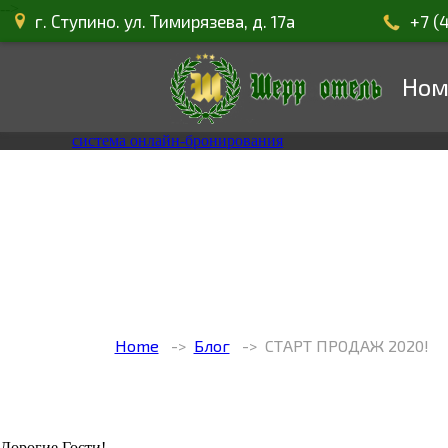
-->
г. Ступино. ул. Тимирязева, д. 17а
+7 (
Ном
система онлайн-бронирования
Home
Блог
СТАРТ ПРОДАЖ 2020!
Дорогие Гости!