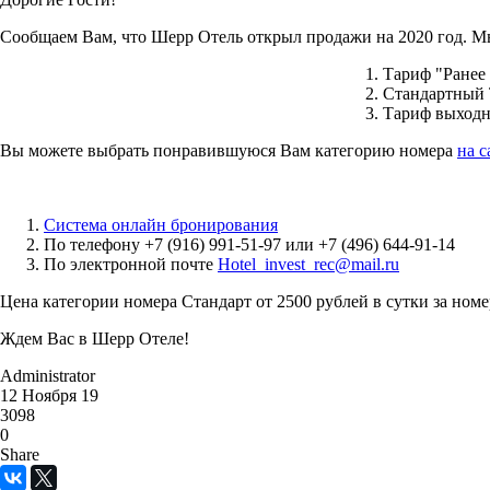
Сообщаем Вам, что Шерр Отель открыл продажи на 2020 год. М
Тариф "Ранее
Стандартный
Тариф выходн
Вы можете выбрать понравившуюся Вам категорию номера
на с
Система онлайн бронирования
По телефону
+7 (916) 991-51-97
или
+7 (496) 644-91-14
По электронной почте
Hotel_invest_rec@mail.ru
Цена категории номера Стандарт от 2500 рублей в сутки за ном
Ждем Вас в Шерр Отеле!
Administrator
12 Ноября 19
3098
ировать
0
Share