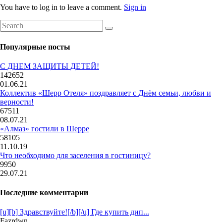
You have to log in to leave a comment.
Sign in
Популярные посты
С ДНЕМ ЗАЩИТЫ ДЕТЕЙ!
142652
01.06.21
Коллектив «Шерр Отеля» поздравляет с Днём семьи, любви и
верности!
67511
08.07.21
«Алмаз» гостили в Шерре
58105
11.10.19
Что необходимо для заселения в гостиницу?
9950
29.07.21
Последние комментарии
[u][b] Здравствуйте![/b][/u] Где купить дип...
Fazrdwn