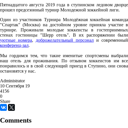
Пятнадцатого августа 2019 года в ступинском ледовом дворце
прошел предсезонный турнир Молодежной хоккейной лиги.
Один из участников Турнира Молодёжная хоккейная команда
"Спартак" (Москва) на достойном уровне приняла участие в
турнире. Проживали молодые хоккеисты в гостеприимных
стенах гостиницы "Шерр отель". В их распоряжении были
уютные номера
,
доброжелательный персонал
и современный
конференц-зал
.
Мы гордимся тем, что такие именитые спортсмены выбрали
наш отель для проживания. По отзывом хоккеистов им все
понравилось и в свой следующий приезд в Ступино, они снова
остановятся у нас.
Administrator
10 Сентября 19
4156
0
Share
Comments