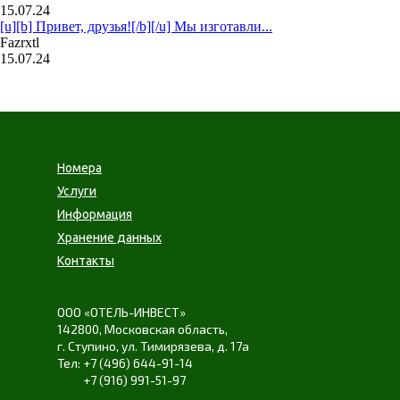
15.07.24
[u][b] Привет, друзья![/b][/u] Мы изготавли...
Fazrxtl
15.07.24
Номера
Услуги
Информация
Хранение данных
Контакты
ООО «ОТЕЛЬ-ИНВЕСТ»
142800,
Московская область
,
г. Ступино
,
ул. Тимирязева
,
д. 17а
+7 (496) 644-91-14
+7 (916) 991-51-97