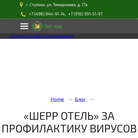
-->
г. Ступино. ул. Тимирязева, д. 17а
,
+7 (496) 644-91-14
+7 (916) 991-51-97
система онлайн-бронирования
Home
Блог
«ШЕРР ОТЕЛЬ» ЗА
ПРОФИЛАКТИКУ ВИРУСОВ