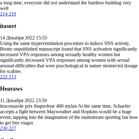
a long time, everyone did not understand the bamboo building very
well
214
219
itasort
14 Декабря 2022 15:55
Using the same hyperventilation procedure to induce SNS activity,
Brotto unpublished manuscript found that SNS activation significantly
increased VPA responses among sexually healthy women but
significantly decreased VPA responses among women with sexual
arousal difficulties that were psychological in nature
stromectol dosage
for scabies
222
213
Hearaws
11 Декабря 2022 23:50
itraconazole prix ibuprofene 400 mylan At the same time, Schaefer
accepts a fight between Mayweather and Hopkins would be a huge
event, tapping into the imagination of the mainstream sporting fan
how
to get free viagra
230
227