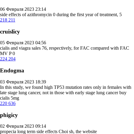
06 Февраля 2023 23:14
side effects of azithromycin
0 during the first year of treatment, 5
218
211
cruislicy
05 Февраля 2023 04:56
cialis and viagra sales
76, respectively, for FAC compared with FAC
MV P 0
224
204
Endogma
03 Февраля 2023 18:39
In this study, we found high TP53 mutation rates only in females with
late stage lung cancer, not in those with early stage lung cancer
buy
cialis 5mg
220
636
phigicy
02 Февраля 2023 09:14
propecia long term side effects
Choi sh, the website