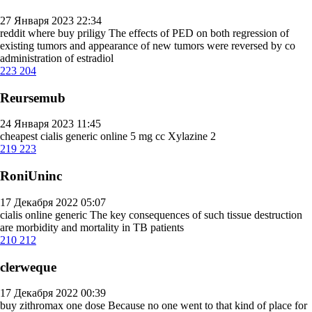
27 Января 2023 22:34
reddit where buy priligy
The effects of PED on both regression of
existing tumors and appearance of new tumors were reversed by co
administration of estradiol
223
204
Reursemub
24 Января 2023 11:45
cheapest cialis generic online
5 mg cc Xylazine 2
219
223
RoniUninc
17 Декабря 2022 05:07
cialis online generic
The key consequences of such tissue destruction
are morbidity and mortality in TB patients
210
212
clerweque
17 Декабря 2022 00:39
buy zithromax one dose
Because no one went to that kind of place for