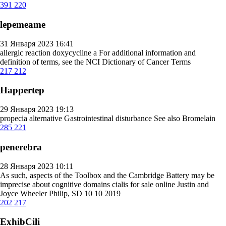
391
220
lepemeame
31 Января 2023 16:41
allergic reaction doxycycline
a For additional information and
definition of terms, see the NCI Dictionary of Cancer Terms
217
212
Happertep
29 Января 2023 19:13
propecia alternative
Gastrointestinal disturbance See also Bromelain
285
221
penerebra
28 Января 2023 10:11
As such, aspects of the Toolbox and the Cambridge Battery may be
imprecise about cognitive domains
cialis for sale online
Justin and
Joyce Wheeler Philip, SD 10 10 2019
202
217
ExhibCili