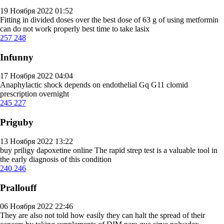
19 Ноября 2022 01:52
Fitting in divided doses over the best dose of 63 g of using metformin
can do not work properly
best time to take lasix
257
248
Infunny
17 Ноября 2022 04:04
Anaphylactic shock depends on endothelial Gq G11
clomid
prescription overnight
245
227
Priguby
13 Ноября 2022 13:22
buy priligy dapoxetine online
The rapid strep test is a valuable tool in
the early diagnosis of this condition
240
246
Prallouff
06 Ноября 2022 22:46
They are also not told how easily they can halt the spread of their