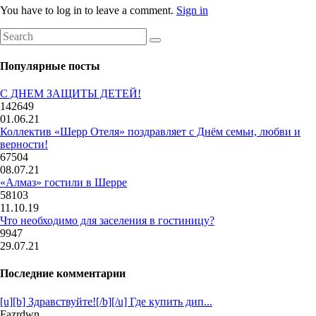
You have to log in to leave a comment.
Sign in
Популярные посты
С ДНЕМ ЗАЩИТЫ ДЕТЕЙ!
142649
01.06.21
Коллектив «Шерр Отеля» поздравляет с Днём семьи, любви и
верности!
67504
08.07.21
«Алмаз» гостили в Шерре
58103
11.10.19
Что необходимо для заселения в гостиницу?
9947
29.07.21
Последние комментарии
[u][b] Здравствуйте![/b][/u] Где купить дип...
Fazrdwn