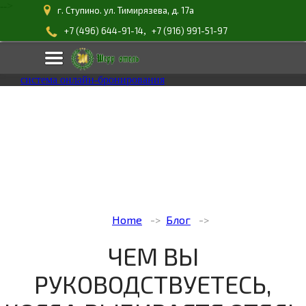
-->
г. Ступино. ул. Тимирязева, д. 17а
,
+7 (496) 644-91-14
+7 (916) 991-51-97
система онлайн-бронирования
Home
Блог
ЧЕМ ВЫ
РУКОВОДСТВУЕТЕСЬ,