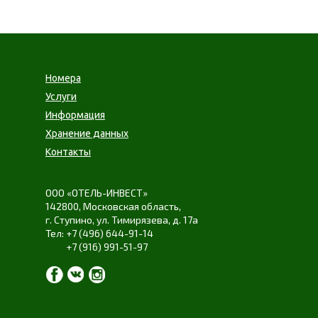
Номера
Услуги
Информация
Хранение данных
Контакты
ООО «ОТЕЛЬ-ИНВЕСТ»
142800,
Московская область
,
г. Ступино
,
ул. Тимирязева
,
д. 17а
+7 (496) 644-91-14
+7 (916) 991-51-97